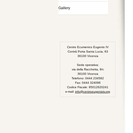
Gallery
Centro Ecumenico Eugenio IV
Contrà Porta Santa Lucia, 63
36100 Vicenza
Sede operativa:
via della Racchetta, 9/c
36100 Vicenza
Telefono: 0444 234582
Fax: 0444 324096
Codice Fiscale: 95012620241
e-mail:
info@centroeugenioiv.org