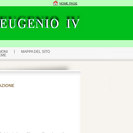
HOME PAGE
IONI
MAPPA DEL SITO
EME
AZIONE