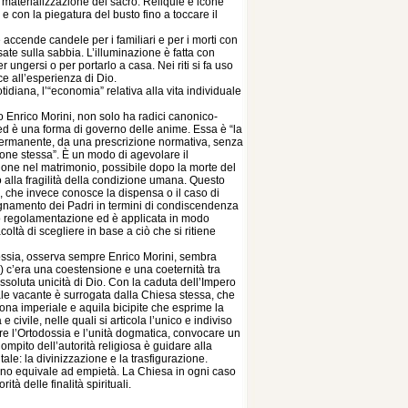
 materializzazione del sacro. Reliquie e icone
con la piegatura del busto fino a toccare il
 accende candele per i familiari e per i morti con
sate sulla sabbia. L’illuminazione è fatta con
er ungersi o per portarlo a casa. Nei riti si fa uso
ce all’esperienza di Dio.
idiana, l’“economia” relativa alla vita individuale
o Enrico Morini, non solo ha radici canonico-
i ed è una forma di governo delle anime. Essa è “la
permanente, da una prescrizione normativa, senza
zione stessa”. È un modo di agevolare il
one nel matrimonio, possibile dopo la morte del
to alla fragilità della condizione umana. Questo
, che invece conosce la dispensa o il caso di
egnamento dei Padri in termini di condiscendenza
 o regolamentazione ed è applicata in modo
coltà di scegliere in base a ciò che si ritiene
todossia, osserva sempre Enrico Morini, sembra
3) c’era una coestensione e una coeternità tra
soluta unicità di Dio. Con la caduta dell’Impero
ale vacante è surrogata dalla Chiesa stessa, che
ona imperiale e aquila bicipite che esprime la
civile, nelle quali si articola l’unico e indiviso
re l’Ortodossia e l’unità dogmatica, convocare un
Compito dell’autorità religiosa è guidare alla
tale: la divinizzazione e la trasfigurazione.
iano equivale ad empietà. La Chiesa in ogni caso
tà delle finalità spirituali.