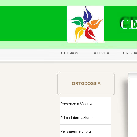
CHI SIAMO
ATTIVITÁ
CRISTIA
ORTODOSSIA
Presenze a Vicenza
Prima informazione
Per saperne di più