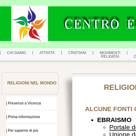
CHI SIAMO
ATTIVITÁ
CRISTIANI
MOVIMENTI
RELIGIOSI
RELIGIONI NEL MONDO
RELIGIO
| Presenze a Vicenza
ALCUNE FONTI 
| Prima informazione
EBRAISMO
Portale d
| Per saperne di più
Unione d