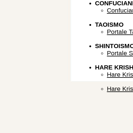
CONFUCIAN
Confucia
TAOISMO
Portale 
SHINTOISM
Portale 
HARE KRIS
Hare Kri
Hare Kris