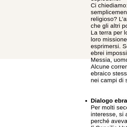
Ci chiediamo:
semplicement
religioso? L’a
che gli altri 
La terra per l
loro mission
esprimersi. Se
ebrei impossib
Messia, uomo 
Alcune corrent
ebraico stess
nei campi di 
Dialogo ebra
Per molti seco
interesse, si 
perché avevan