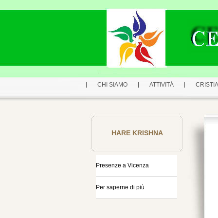
CHI SIAMO
ATTIVITÁ
CRISTIA
HARE KRISHNA
Presenze a Vicenza
Per saperne di più