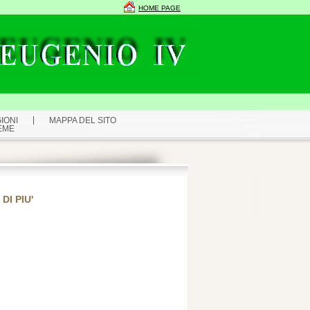
HOME PAGE
IONI
MAPPA DEL SITO
EME
DI PIU'