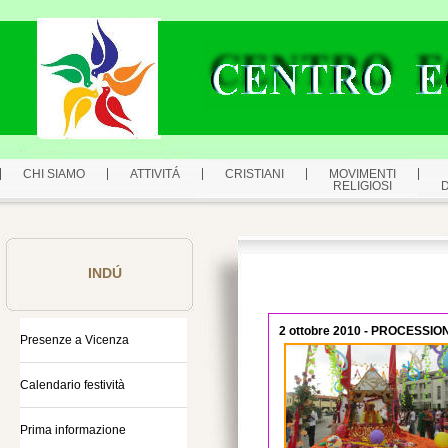
CHI SIAMO
ATTIVITÁ
CRISTIANI
MOVIMENTI
RELIGIOSI
INDÚ
2 ottobre 2010 - PROCESS
Presenze a Vicenza
Calendario festività
Prima informazione