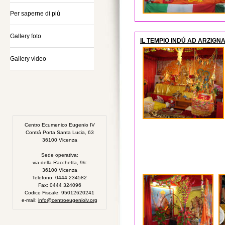
Per saperne di più
Gallery foto
IL TEMPIO INDÚ AD ARZIGN
Gallery video
Centro Ecumenico Eugenio IV
Contrà Porta Santa Lucia, 63
36100 Vicenza
Sede operativa:
via della Racchetta, 9/c
36100 Vicenza
Telefono: 0444 234582
Fax: 0444 324096
Codice Fiscale: 95012620241
e-mail:
info@centroeugenioiv.org