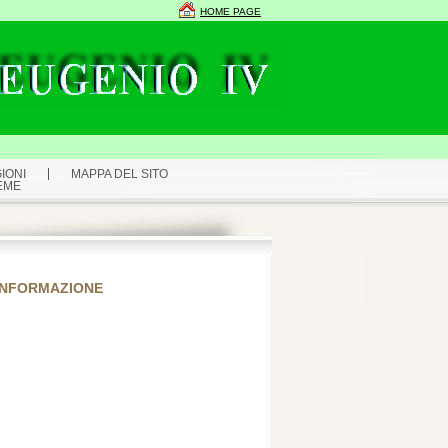
HOME PAGE
IONI
MAPPA DEL SITO
EME
 INFORMAZIONE