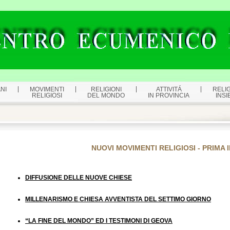
NI
MOVIMENTI
RELIGIONI
ATTIVITÁ
RELIG
RELIGIOSI
DEL MONDO
IN PROVINCIA
INSI
NUOVI MOVIMENTI RELIGIOSI - PRIMA
DIFFUSIONE DELLE NUOVE CHIESE
MILLENARISMO E CHIESA AVVENTISTA DEL SETTIMO GIORNO
“LA FINE DEL MONDO” ED I TESTIMONI DI GEOVA