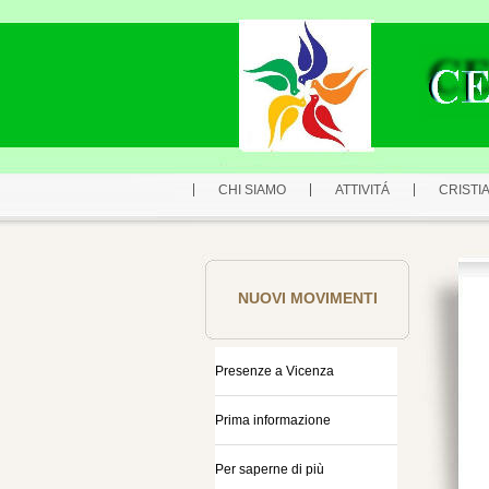
CHI SIAMO
ATTIVITÁ
CRISTIA
NUOVI MOVIMENTI
Presenze a Vicenza
Prima informazione
Per saperne di più