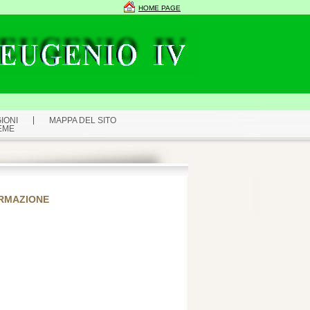
HOME PAGE
IONI
MAPPA DEL SITO
EME
ORMAZIONE