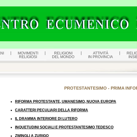
NI
MOVIMENTI
RELIGIONI
ATTIVITÁ
RELIG
RELIGIOSI
DEL MONDO
IN PROVINCIA
INSI
PROTESTANTESIMO - PRIMA INF
RIFORMA PROTESTANTE, UMANESIMO, NUOVA EUROPA
CARATTERI PECULIARI DELLA RIFORMA
IL DRAMMA INTERIORE DI LUTERO
INQUETUDINI SOCIALI E PROTESTANTESIMO TEDESCO
ZWINGLI A ZURIGO