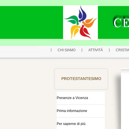
CHI SIAMO
ATTIVITÁ
CRISTIA
PROTESTANTESIMO
Presenze a Vicenza
Prima informazione
Per saperne di più