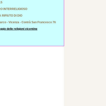
15
RO INTERRELIGIOSO
 RIFIUTO DI DIO
arco - Vicenza - Contrà San Francesco 76
ggio delle religioni vicentine