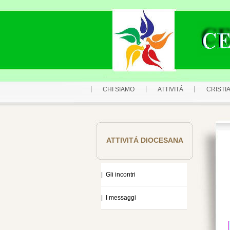
CHI SIAMO
ATTIVITÁ
CRISTIA
ATTIVITÁ DIOCESANA
| Gli incontri
| I messaggi