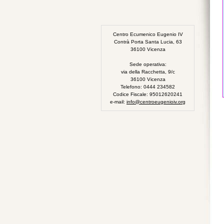
Centro Ecumenico Eugenio IV
Contrà Porta Santa Lucia, 63
36100 Vicenza
Sede operativa:
via della Racchetta, 9/c
36100 Vicenza
Telefono: 0444 234582
Codice Fiscale: 95012620241
e-mail:
info@centroeugenioiv.org