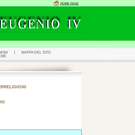
HOME PAGE
IONI
MAPPA DEL SITO
EME
ERRELIGIOS0
DIO