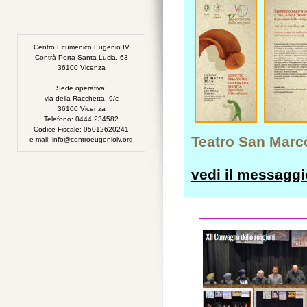
Centro Ecumenico Eugenio IV
Contrà Porta Santa Lucia, 63
36100 Vicenza
Sede operativa:
via della Racchetta, 9/c
36100 Vicenza
Telefono: 0444 234582
Codice Fiscale: 95012620241
Teatro San Marc
e-mail:
info@centroeugenioiv.org
vedi il messaggio