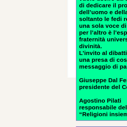
di dedicare il pr
dell’uomo e dell
soltanto le fedi 
una sola voce di
per l’altro è l’es
fraternità unive
divinità.
L’invito al dibat
una presa di cos
messaggio di pac
Giuseppe Dal Fe
presidente del C
Agostino Pilati
responsabile de
“Religioni insie