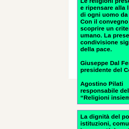
Le religioni pres
e ripensare alla 
di ogni uomo da a
Con il convegno 
scoprire un crite
umano. La prese
condivisione sign
della pace.
Giuseppe Dal Fe
presidente del C
Agostino Pilati
responsabile de
“Religioni insie
La dignità del p
istituzioni, comu