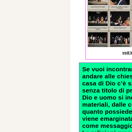
vedi l
Se vuoi incontra
andare alle chie
casa di Dio c’è s
senza titolo di 
Dio e uomo si in
materiali, dalle 
quanto possiede.
viene emarginata
come messaggio 