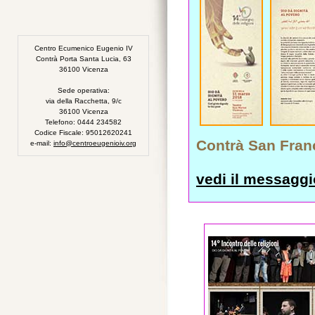
Centro Ecumenico Eugenio IV
Contrà Porta Santa Lucia, 63
36100 Vicenza
Sede operativa:
via della Racchetta, 9/c
36100 Vicenza
Telefono: 0444 234582
Codice Fiscale: 95012620241
Contrà San Fran
e-mail:
info@centroeugenioiv.org
vedi il messaggio